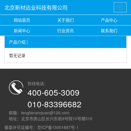
北京新材远业科技有限公司
网站首页
关于我们
产品中心
新闻中心
行业资讯
联系我们
产品介绍 |
暂无记录
热线电话：
400-605-3009
010-83396682
邮箱：lengliananquan@126.com
地址：北京市房山区长兴东街9号院10号楼510
备案许可证编号：
京ICP备15001887号-1